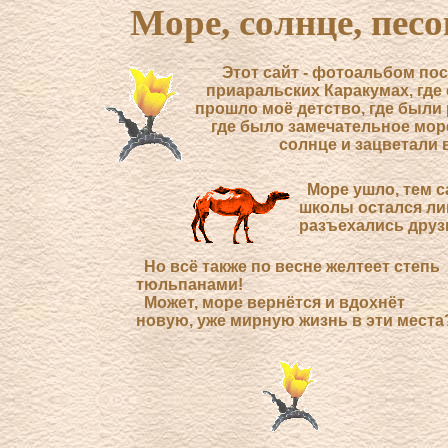
Море, солнце, песо
Этот сайт - фотоальбом пос
приаральских Каракумах, где
прошло моё детство, где были 
где было замечательное море
солнце и зацветали 
Море ушло, тем с
школы остался ли
разъехались друзь
Но всё также по весне желтеет степь
тюльпанами!
Может, море вернётся и вдохнёт
новую, уже мирную жизнь в эти места