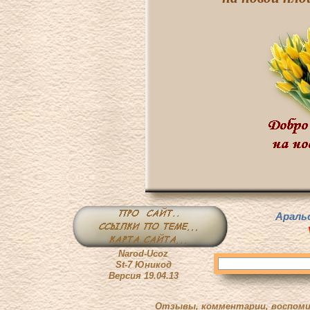
Аральс
Narod-Ucoz
St-7 Юникод
Версия 19.04.13
Отзывы, комментарии, воспоми