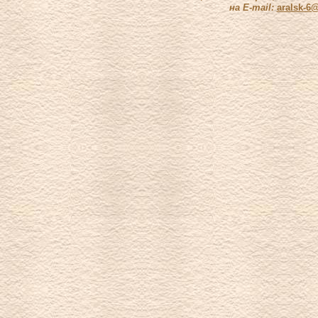
на E-mail:
aralsk-6